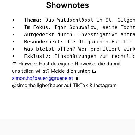
Shownotes
•   Thema: Das Waldschlössl in St. Gilgen
•   Im Fokus: Igor Schuwalow, seine Tocht
•   Aufgedeckt durch: Investigative Anfra
•   Besonderheit: Die Oligarchen-Familie 
•   Was bleibt offen? Wer profitiert wirk
💬 Hinweis: Hast du eigene Hinweise, die du mit
uns teilen willst? Melde dich unter: 📧
simon.hofbauer@gruene.at
📱
@simonheilighofbauer auf TikTok & Instagram