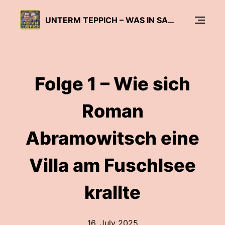
UNTERM TEPPICH – WAS IN SALZBURG NIEMAND WISSEN SOLL
Folge 1 – Wie sich
Roman
Abramowitsch eine
Villa am Fuschlsee
krallte
16. July 2025